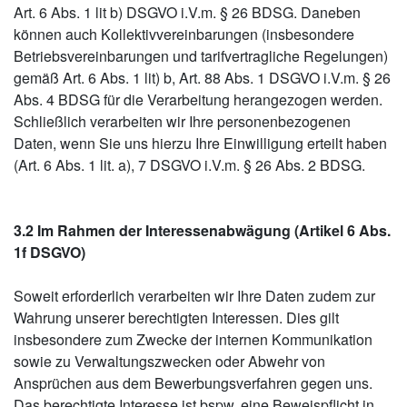
Art. 6 Abs. 1 lit b) DSGVO i.V.m. § 26 BDSG. Daneben
können auch Kollektivvereinbarungen (insbesondere
Betriebsvereinbarungen und tarifvertragliche Regelungen)
gemäß Art. 6 Abs. 1 lit) b, Art. 88 Abs. 1 DSGVO i.V.m. § 26
Abs. 4 BDSG für die Verarbeitung herangezogen werden.
Schließlich verarbeiten wir Ihre personenbezogenen
Daten, wenn Sie uns hierzu Ihre Einwilligung erteilt haben
(Art. 6 Abs. 1 lit. a), 7 DSGVO i.V.m. § 26 Abs. 2 BDSG.
3.2 Im Rahmen der Interessenabwägung (Artikel 6 Abs.
1f DSGVO)
Soweit erforderlich verarbeiten wir Ihre Daten zudem zur
Wahrung unserer berechtigten Interessen. Dies gilt
insbesondere zum Zwecke der internen Kommunikation
sowie zu Verwaltungszwecken oder Abwehr von
Ansprüchen aus dem Bewerbungsverfahren gegen uns.
Das berechtigte Interesse ist bspw. eine Beweispflicht in