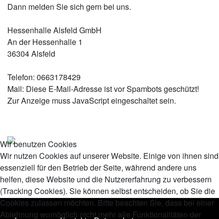
Dann melden Sie sich gern bei uns.
Hessenhalle Alsfeld GmbH
An der Hessenhalle 1
36304 Alsfeld
Telefon: 0663178429
Mail:
Diese E-Mail-Adresse ist vor Spambots geschützt!
Zur Anzeige muss JavaScript eingeschaltet sein.
Wir benutzen Cookies
Wir nutzen Cookies auf unserer Website. Einige von ihnen sind
essenziell für den Betrieb der Seite, während andere uns
helfen, diese Website und die Nutzererfahrung zu verbessern
(Tracking Cookies). Sie können selbst entscheiden, ob Sie die
Cookies zulassen möchten. Bitte beachten Sie, dass bei einer
Ablehnung womöglich nicht mehr alle Funktionalitäten der